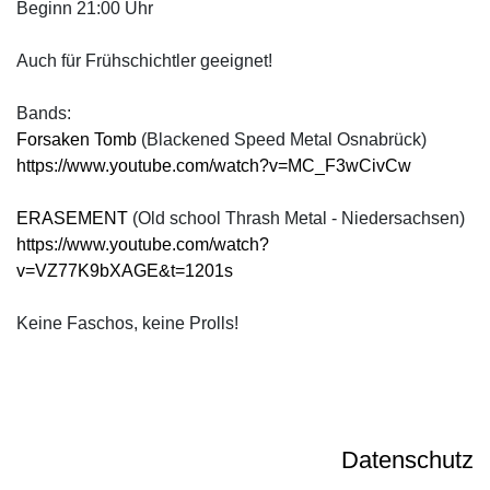
Beginn 21:00 Uhr
Auch für Frühschichtler geeignet!
Bands:
Forsaken Tomb
(Blackened Speed Metal Osnabrück)
https://www.youtube.com/watch?v=MC_F3wCivCw
ERASEMENT
(Old school Thrash Metal - Niedersachsen)
https://www.youtube.com/watch?
v=VZ77K9bXAGE&t=1201s
Keine Faschos, keine Prolls!
Datenschutz