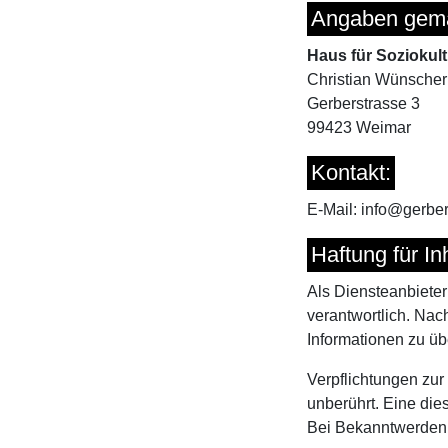
Angaben gem
Haus für Soziokult
Christian Wünscher
Gerberstrasse 3
99423 Weimar
Kontakt:
E-Mail: info@gerbe
Haftung für In
Als Diensteanbieter
verantwortlich. Nach
Informationen zu üb
Verpflichtungen zu
unberührt. Eine die
Bei Bekanntwerden 