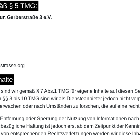
äß § 5 TMG:
ur, Gerberstraße 3 e.V.
rstrasse.org
halte
 sind wir gemäß § 7 Abs.1 TMG für eigene Inhalte auf diesen 
 §§ 8 bis 10 TMG sind wir als Diensteanbieter jedoch nicht verp
erwachen oder nach Umständen zu forschen, die auf eine rechts
r Entfernung oder Sperrung der Nutzung von Informationen nac
sbezügliche Haftung ist jedoch erst ab dem Zeitpunkt der Kennt
von entsprechenden Rechtsverletzungen werden wir diese Inh