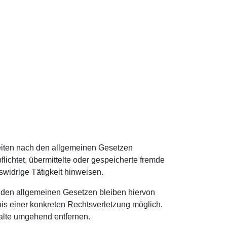
Seiten nach den allgemeinen Gesetzen
flichtet, übermittelte oder gespeicherte fremde
widrige Tätigkeit hinweisen.
h den allgemeinen Gesetzen bleiben hiervon
nis einer konkreten Rechtsverletzung möglich.
alte umgehend entfernen.