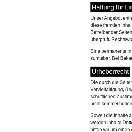
Haftung für Li
Unser Angebot enthä
diese fremden Inhal
Betreiber der Seite
überprüft. Rechtswi
Eine permanente inh
zumutbar. Bei Beka
Urheberrecht
Die durch die Seite
Vervielfältigung, B
schriftlichen Zusti
nicht kommerziellen
Soweit die Inhalte a
werden Inhalte Drit
bitten wir um eine