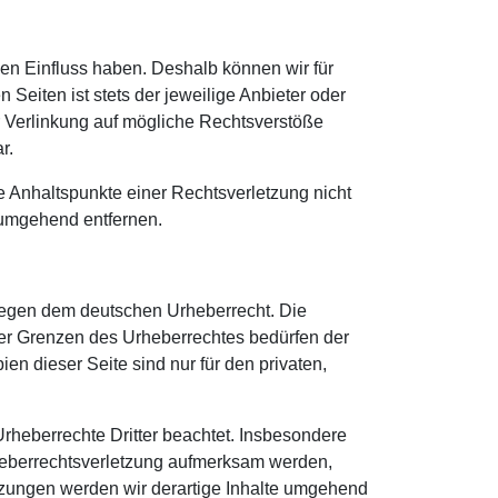
inen Einfluss haben. Deshalb können wir für
Seiten ist stets der jeweilige Anbieter oder
er Verlinkung auf mögliche Rechtsverstöße
r.
te Anhaltspunkte einer Rechtsverletzung nicht
 umgehend entfernen.
rliegen dem deutschen Urheberrecht. Die
 der Grenzen des Urheberrechtes bedürfen der
en dieser Seite sind nur für den privaten,
 Urheberrechte Dritter beachtet. Insbesondere
Urheberrechtsverletzung aufmerksam werden,
zungen werden wir derartige Inhalte umgehend