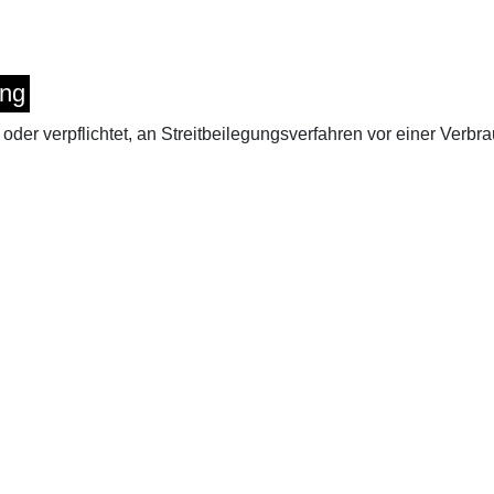
ung
t oder verpflichtet, an Streitbeilegungsverfahren vor einer Verb