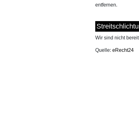
entfernen.
Streitschlicht
Wir sind nicht berei
Quelle:
eRecht24