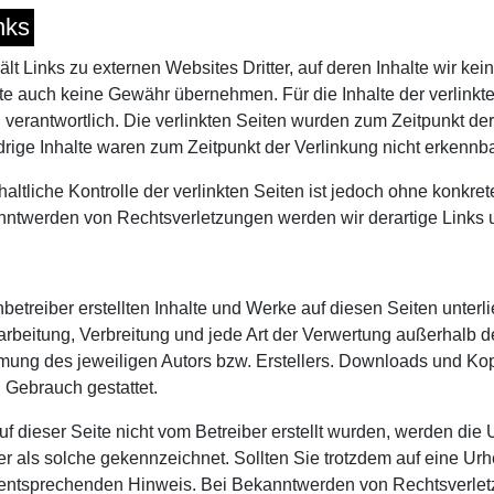
nks
lt Links zu externen Websites Dritter, auf deren Inhalte wir ke
te auch keine Gewähr übernehmen. Für die Inhalte der verlinkten 
n verantwortlich. Die verlinkten Seiten wurden zum Zeitpunkt d
drige Inhalte waren zum Zeitpunkt der Verlinkung nicht erkennba
altliche Kontrolle der verlinkten Seiten ist jedoch ohne konkre
nntwerden von Rechtsverletzungen werden wir derartige Links
nbetreiber erstellten Inhalte und Werke auf diesen Seiten unte
earbeitung, Verbreitung und jede Art der Verwertung außerhalb
mmung des jeweiligen Autors bzw. Erstellers. Downloads und Kopi
 Gebrauch gestattet.
uf dieser Seite nicht vom Betreiber erstellt wurden, werden die
ter als solche gekennzeichnet. Sollten Sie trotzdem auf eine 
n entsprechenden Hinweis. Bei Bekanntwerden von Rechtsverlet