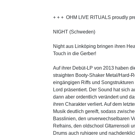
+ + + OHM LIVE RITUALS proudly pre
NIGHT (Schweden)
Night aus Linköping bringen ihren He
Touch in die Gerber!
Auf ihrer Debüt-LP von 2013 haben d
straighten Booty-Shaker Metal/Hard-R
eingängigen Riffs und Songstrukturen 
Lord präsentiert. Der Sound hat sich au
dann aber ordentlich verändert und d
ihren Charakter verliert. Auf dem letzt
Musik deutlich gereift, sodass zwisc
Basslinien, den unverwechselbaren Vo
Refrains, den oldschool GItarrensoli 
Drums auch ruhigere und nachdenklic