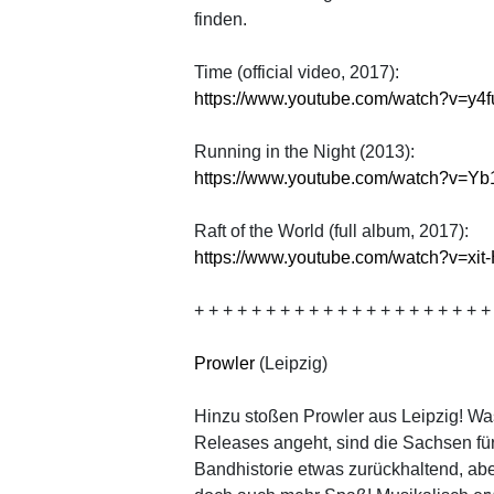
finden.
Time (official video, 2017):
https://www.youtube.com/watch?v=y
Running in the Night (2013):
https://www.youtube.com/watch?v=Y
Raft of the World (full album, 2017):
https://www.youtube.com/watch?v=xit
+ + + + + + + + + + + + + + + + + + + + +
Prowler
(Leipzig)
Hinzu stoßen Prowler aus Leipzig! Wa
Releases angeht, sind die Sachsen für
Bandhistorie etwas zurückhaltend, ab