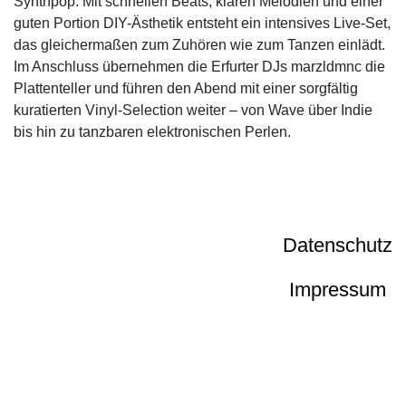
Synthpop. Mit schnellen Beats, klaren Melodien und einer
guten Portion DIY-Ästhetik entsteht ein intensives Live-Set,
das gleichermaßen zum Zuhören wie zum Tanzen einlädt.
Im Anschluss übernehmen die Erfurter DJs marzldmnc die
Plattenteller und führen den Abend mit einer sorgfältig
kuratierten Vinyl-Selection weiter – von Wave über Indie
bis hin zu tanzbaren elektronischen Perlen.
Datenschutz
Impressum