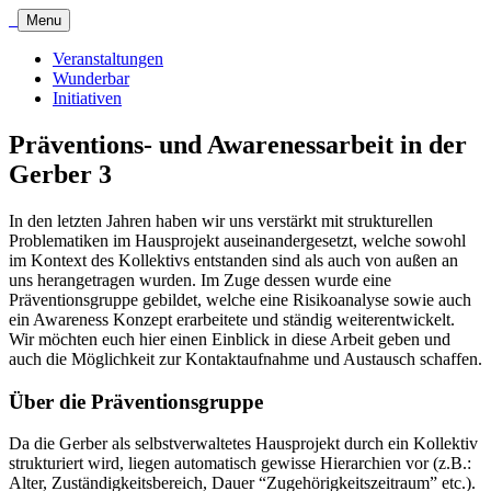
Menu
Veranstaltungen
Wunderbar
Initiativen
Präventions- und Awarenessarbeit in der
Gerber 3
In den letzten Jahren haben wir uns verstärkt mit strukturellen
Problematiken im Hausprojekt auseinandergesetzt, welche sowohl
im Kontext des Kollektivs entstanden sind als auch von außen an
uns herangetragen wurden. Im Zuge dessen wurde eine
Präventionsgruppe gebildet, welche eine Risikoanalyse sowie auch
ein Awareness Konzept erarbeitete und ständig weiterentwickelt.
Wir möchten euch hier einen Einblick in diese Arbeit geben und
auch die Möglichkeit zur Kontaktaufnahme und Austausch schaffen.
Über die Präventionsgruppe
Da die Gerber als selbstverwaltetes Hausprojekt durch ein Kollektiv
strukturiert wird, liegen automatisch gewisse Hierarchien vor (z.B.:
Alter, Zuständigkeitsbereich, Dauer “Zugehörigkeitszeitraum” etc.).