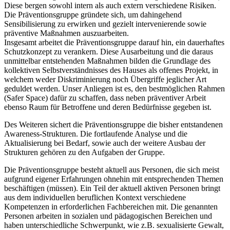
Diese bergen sowohl intern als auch extern verschiedene Risiken.
Die Präventionsgruppe gründete sich, um dahingehend
Sensibilisierung zu erwirken und gezielt intervenierende sowie
präventive Maßnahmen auszuarbeiten.
Insgesamt arbeitet die Präventionsgruppe darauf hin, ein dauerhaftes
Schutzkonzept zu verankern. Diese Ausarbeitung und die daraus
unmittelbar entstehenden Maßnahmen bilden die Grundlage des
kollektiven Selbstverständnisses des Hauses als offenes Projekt, in
welchem weder Diskriminierung noch Übergriffe jeglicher Art
geduldet werden. Unser Anliegen ist es, den bestmöglichen Rahmen
(Safer Space) dafür zu schaffen, dass neben präventiver Arbeit
ebenso Raum für Betroffene und deren Bedürfnisse gegeben ist.
Des Weiteren sichert die Präventionsgruppe die bisher entstandenen
Awareness-Strukturen. Die fortlaufende Analyse und die
Aktualisierung bei Bedarf, sowie auch der weitere Ausbau der
Strukturen gehören zu den Aufgaben der Gruppe.
Die Präventionsgruppe besteht aktuell aus Personen, die sich meist
aufgrund eigener Erfahrungen ohnehin mit entsprechenden Themen
beschäftigen (müssen). Ein Teil der aktuell aktiven Personen bringt
aus dem individuellen beruflichen Kontext verschiedene
Kompetenzen in erforderlichen Fachbereichen mit. Die genannten
Personen arbeiten in sozialen und pädagogischen Bereichen und
haben unterschiedliche Schwerpunkt, wie z.B. sexualisierte Gewalt,