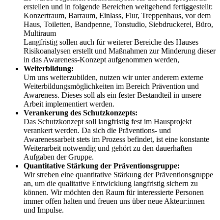
erstellen und in folgende Bereichen weitgehend fertiggestellt:
Konzertraum, Barraum, Einlass, Flur, Treppenhaus, vor dem
Haus, Toiletten, Bandpenne, Tonstudio, Siebdruckerei, Büro,
Multiraum
Langfristig sollen auch für weiterer Bereiche des Hauses
Risikoanalysen erstellt und Maßnahmen zur Minderung dieser
in das Awareness-Konzept aufgenommen werden,
Weiterbildung:
Um uns weiterzubilden, nutzen wir unter anderem externe
Weiterbildungsmöglichkeiten im Bereich Prävention und
Awareness. Dieses soll als ein fester Bestandteil in unsere
Arbeit implementiert werden.
Verankerung des Schutzkonzepts:
Das Schutzkonzept soll langfristig fest im Hausprojekt
verankert werden. Da sich die Präventions- und
Awarenessarbeit stets im Prozess befindet, ist eine konstante
Weiterarbeit notwendig und gehört zu den dauerhaften
Aufgaben der Gruppe.
Quantitative Stärkung der Präventionsgruppe:
Wir streben eine quantitative Stärkung der Präventionsgruppe
an, um die qualitative Entwicklung langfristig sichern zu
können. Wir möchten den Raum für interessierte Personen
immer offen halten und freuen uns über neue Akteur:innen
und Impulse.