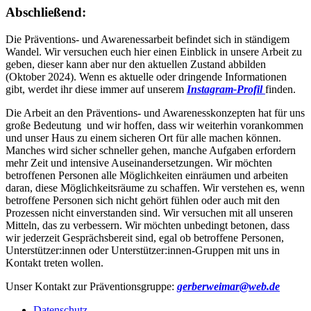
Abschließend:
Die Präventions- und Awarenessarbeit befindet sich in ständigem
Wandel. Wir versuchen euch hier einen Einblick in unsere Arbeit zu
geben, dieser kann aber nur den aktuellen Zustand abbilden
(Oktober 2024). Wenn es aktuelle oder dringende Informationen
gibt, werdet ihr diese immer auf unserem
Instagram-Profil
finden.
Die Arbeit an den Präventions- und Awarenesskonzepten hat für uns
große Bedeutung und wir hoffen, dass wir weiterhin vorankommen
und unser Haus zu einem sicheren Ort für alle machen können.
Manches wird sicher schneller gehen, manche Aufgaben erfordern
mehr Zeit und intensive Auseinandersetzungen. Wir möchten
betroffenen Personen alle Möglichkeiten einräumen und arbeiten
daran, diese Möglichkeitsräume zu schaffen. Wir verstehen es, wenn
betroffene Personen sich nicht gehört fühlen oder auch mit den
Prozessen nicht einverstanden sind. Wir versuchen mit all unseren
Mitteln, das zu verbessern. Wir möchten unbedingt betonen, dass
wir jederzeit Gesprächsbereit sind, egal ob betroffene Personen,
Unterstützer:innen oder Unterstützer:innen-Gruppen mit uns in
Kontakt treten wollen.
Unser Kontakt zur Präventionsgruppe:
gerberweimar@web.de
Datenschutz