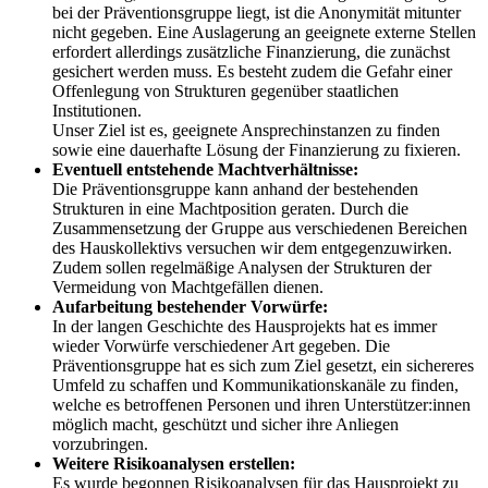
bei der Präventionsgruppe liegt, ist die Anonymität mitunter
nicht gegeben. Eine Auslagerung an geeignete externe Stellen
erfordert allerdings zusätzliche Finanzierung, die zunächst
gesichert werden muss. Es besteht zudem die Gefahr einer
Offenlegung von Strukturen gegenüber staatlichen
Institutionen.
Unser Ziel ist es, geeignete Ansprechinstanzen zu finden
sowie eine dauerhafte Lösung der Finanzierung zu fixieren.
Eventuell entstehende Machtverhältnisse:
Die Präventionsgruppe kann anhand der bestehenden
Strukturen in eine Machtposition geraten. Durch die
Zusammensetzung der Gruppe aus verschiedenen Bereichen
des Hauskollektivs versuchen wir dem entgegenzuwirken.
Zudem sollen regelmäßige Analysen der Strukturen der
Vermeidung von Machtgefällen dienen.
Aufarbeitung bestehender Vorwürfe:
In der langen Geschichte des Hausprojekts hat es immer
wieder Vorwürfe verschiedener Art gegeben. Die
Präventionsgruppe hat es sich zum Ziel gesetzt, ein sichereres
Umfeld zu schaffen und Kommunikationskanäle zu finden,
welche es betroffenen Personen und ihren Unterstützer:innen
möglich macht, geschützt und sicher ihre Anliegen
vorzubringen.
Weitere Risikoanalysen erstellen:
Es wurde begonnen Risikoanalysen für das Hausprojekt zu