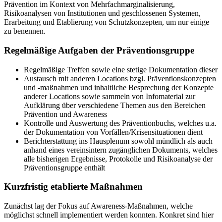
Prävention im Kontext von Mehrfachmarginalisierung,
Risikoanalysen von Institutionen und geschlossenen Systemen,
Erarbeitung und Etablierung von Schutzkonzepten, um nur einige
zu benennen.
Regelmäßige Aufgaben der Präventionsgruppe
Regelmäßige Treffen sowie eine stetige Dokumentation dieser
Austausch mit anderen Locations bzgl. Präventionskonzepten
und -maßnahmen und inhaltliche Besprechung der Konzepte
anderer Locations sowie sammeln von Infomaterial zur
Aufklärung über verschiedene Themen aus den Bereichen
Prävention und Awareness
Kontrolle und Auswertung des Präventionbuchs, welches u.a.
der Dokumentation von Vorfällen/Krisensituationen dient
Berichterstattung ins Hausplenum sowohl mündlich als auch
anhand eines vereinsintern zugänglichen Dokuments, welches
alle bisherigen Ergebnisse, Protokolle und Risikoanalyse der
Präventionsgruppe enthält
Kurzfristig etablierte Maßnahmen
Zunächst lag der Fokus auf Awareness-Maßnahmen, welche
möglichst schnell implementiert werden konnten. Konkret sind hier