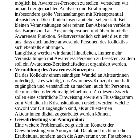
möglich ist, Awareness-Personen zu stellen, versuchen wir
anhand der gemachten Analysen und Erfahrungen
insbesondere große Veranstaltungen mit Krisenpotential
abzusichern. Diese finden insgesamt eher selten statt. Bei
kleinen Veranstaltungen oder reinen Bar-Abenden verbleibt
das Barpersonal als Ansprechpersonen und übernimmt die
Awareness-Funktion. Selbstverständlich schließt dies nicht
aus, dass auch andere anwesende Personen des Kollektivs
sich ebenfalls einbringen.
Langfristig werden wir darauf hinarbeiten, immer mehr
Veranstaltungen mit Awareness-Personen zu besetzen. Zudem
soll ein Awareness-Bereitschaftsdienst organisiert werden.
Vermittlung des Awareness-Konzepts:
Da das Kollektiv einem ständigen Wandel an Akteur:innen
unterliegt, ist es wichtig, das Awareness-Konzept dauerhaft
zugänglich und verständlich zu machen, auch für Personen,
die nur selten oder einmalig teilnehmen. Zu diesem Zweck
sollen eine schriftliche Einweisung sowie ein Flussdiagramm
zum Verhalten in Krisensituationen erstellt werden, welche
sowohl vor Ort zugänglich sind, als auch externen
Akteur:innen digital zugearbeitet werden können.
Gewährleistung von Anonymität:
Eine weitere Problematik zeigt sich im Kontext der
Gewährleistung von Anonymität. Da aktuell nicht nur die
Erarbeitung, sondern auch die Auswertung von Fragebögen